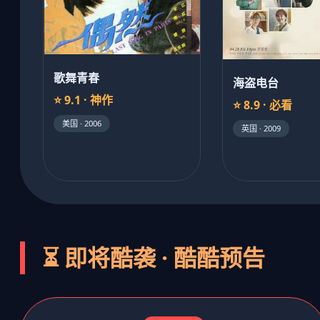
歌舞青春
海盗电台
⭐ 9.1 · 神作
⭐ 8.9 · 必看
美国 · 2006
英国 · 2009
⏳ 即将酷袭 · 酷酷预告