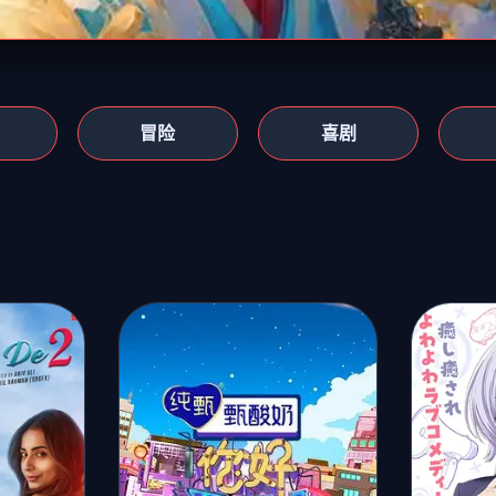
冒险
喜剧