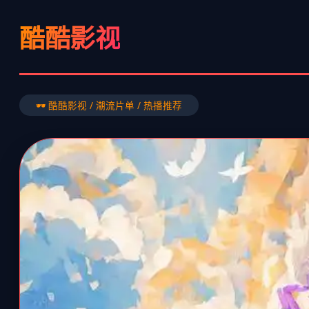
酷酷影视
🕶️ 酷酷影视 / 潮流片单 / 热播推荐