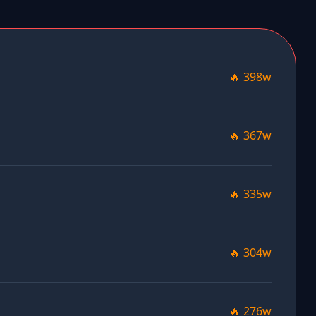
🔥 398w
🔥 367w
🔥 335w
🔥 304w
🔥 276w