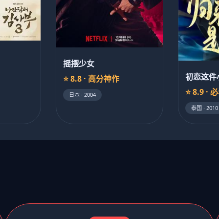
摇摆少女
初恋这件
⭐ 8.8 · 高分神作
⭐ 8.9 · 
日本 · 2004
泰国 · 2010