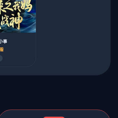
小事
必看