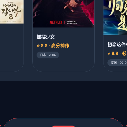
摇摆少女
初恋这件
⭐ 8.8 · 高分神作
⭐ 8.9 · 
日本 · 2004
泰国 · 2010