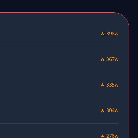
🔥 398w
🔥 367w
🔥 335w
🔥 304w
🔥 276w