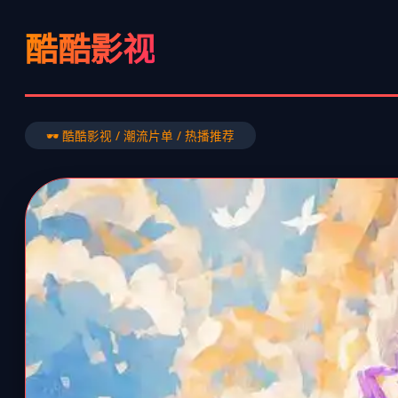
酷酷影视
🕶️ 酷酷影视 / 潮流片单 / 热播推荐