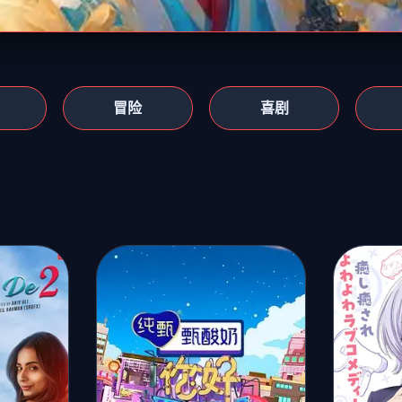
冒险
喜剧