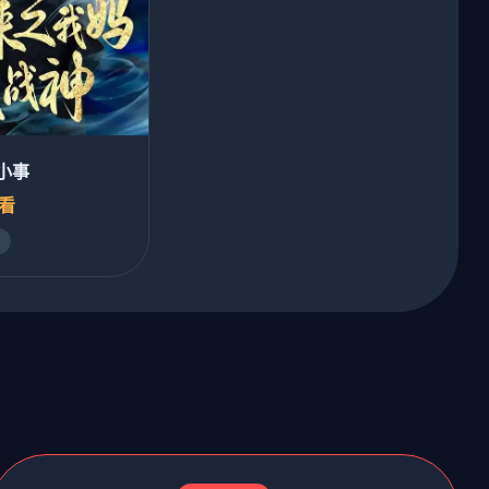
小事
必看