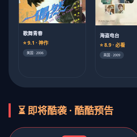
歌舞青春
海盗电台
⭐ 9.1 · 神作
⭐ 8.9 · 必看
美国 · 2006
英国 · 2009
⏳ 即将酷袭 · 酷酷预告